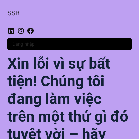
SSB
LinkedIn
Instagram
Facebook
Đăng nhập
Xin lỗi vì sự bất
tiện! Chúng tôi
đang làm việc
trên một thứ gì đó
tuyệt vời – hãy