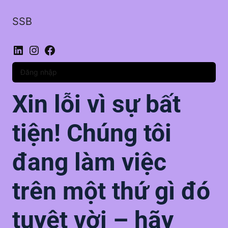
SSB
LinkedIn
Instagram
Facebook
Đăng nhập
Xin lỗi vì sự bất
tiện! Chúng tôi
đang làm việc
trên một thứ gì đó
tuyệt vời – hãy