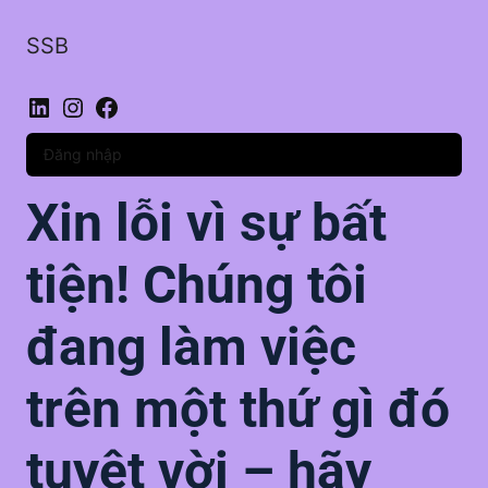
SSB
LinkedIn
Instagram
Facebook
Đăng nhập
Xin lỗi vì sự bất
tiện! Chúng tôi
đang làm việc
trên một thứ gì đó
tuyệt vời – hãy