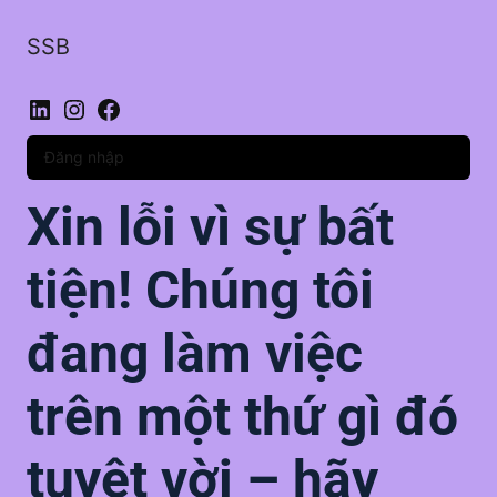
SSB
LinkedIn
Instagram
Facebook
Đăng nhập
Xin lỗi vì sự bất
tiện! Chúng tôi
đang làm việc
trên một thứ gì đó
tuyệt vời – hãy