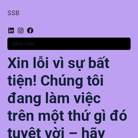
SSB
LinkedIn
Instagram
Facebook
Đăng nhập
Xin lỗi vì sự bất
tiện! Chúng tôi
đang làm việc
trên một thứ gì đó
tuyệt vời – hãy